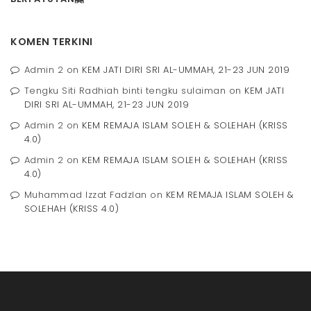
KOMEN TERKINI
Admin 2
on
KEM JATI DIRI SRI AL-UMMAH, 21-23 JUN 2019
Tengku Siti Radhiah binti tengku sulaiman
on
KEM JATI
DIRI SRI AL-UMMAH, 21-23 JUN 2019
Admin 2
on
KEM REMAJA ISLAM SOLEH & SOLEHAH (KRISS
4.0)
Admin 2
on
KEM REMAJA ISLAM SOLEH & SOLEHAH (KRISS
4.0)
Muhammad Izzat Fadzlan
on
KEM REMAJA ISLAM SOLEH &
SOLEHAH (KRISS 4.0)