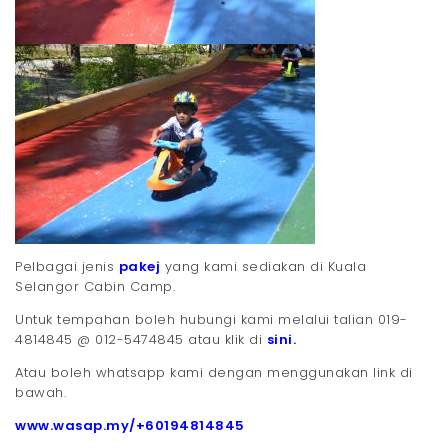
Pelbagai jenis
pakej
yang kami sediakan di Kuala
Selangor Cabin Camp.
Untuk tempahan boleh hubungi kami melalui talian 019-
4814845 @ 012-5474845 atau klik di
sini.
Atau boleh whatsapp kami dengan menggunakan link di
bawah.
www.wasap.my/+60194814845