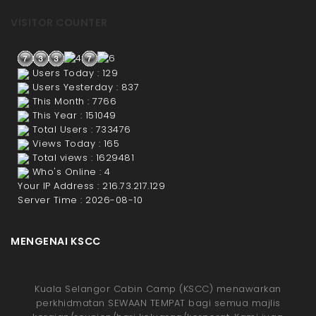
VISITOR COUNTER
Users Today : 129
Users Yesterday : 837
This Month : 7766
This Year : 151049
Total Users : 733476
Views Today : 165
Total views : 1629481
Who's Online : 4
Your IP Address : 216.73.217.129
Server Time : 2026-08-10
MENGENAI KSCC
Kuala Selangor Cabin Camp (KSCC) menawarkan
perkhidmatan SEWAAN TEMPAT bagi semua majlis