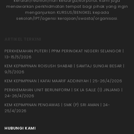
keraian/reunion/hari keluarga/korporat. Kami juga
menawarkan perkhidmatan tempat bagi pihak yang ingin
menganjurkan KURSUS/BENGKEL kepada
sekolah/IPT/agensi kerajaan/swasta/organisasi.
ARTIKEL TERKINI
PERKHEMAHAN PUTERI | PPIM PERINGKAT NEGERI SELANGOR |
13-15/5/2026
KEM KEPIMPINAN ROISUSH SHABAB | SAMTAJ SUNGAI BESAR |
9/5/2026
KEM KEPIMPINAN | KAFAI MAARIF ADDINIYAH | 25-26/4/2026
PERKHEMAHAN UNIT BERUNIFORM | SK LA SALLE (1) JINJANG |
24-26/4/2026
KEM KEPIMPINAN PENGAWAS | SMK (P) SRI AMAN | 24-
25/4/2026
HUBUNGI KAMI