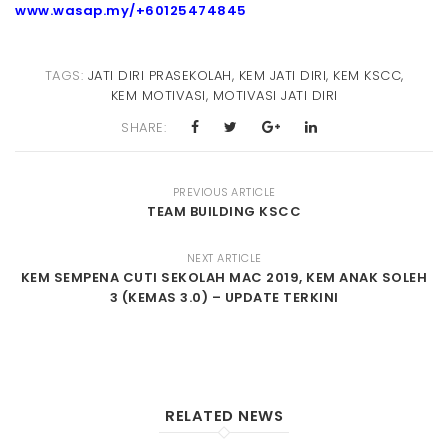
www.wasap.my/+60125474845
TAGS:
JATI DIRI PRASEKOLAH
,
KEM JATI DIRI
,
KEM KSCC
,
KEM MOTIVASI
,
MOTIVASI JATI DIRI
SHARE:
PREVIOUS ARTICLE
TEAM BUILDING KSCC
NEXT ARTICLE
KEM SEMPENA CUTI SEKOLAH MAC 2019, KEM ANAK SOLEH
3 (KEMAS 3.0) – UPDATE TERKINI
RELATED NEWS