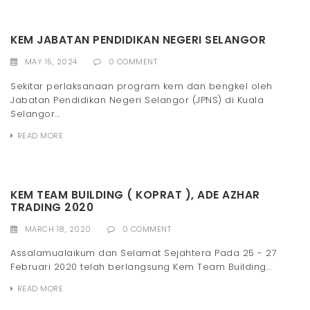
KEM JABATAN PENDIDIKAN NEGERI SELANGOR
MAY 15, 2024
0 COMMENT
Sekitar perlaksanaan program kem dan bengkel oleh
Jabatan Pendidikan Negeri Selangor (JPNS) di Kuala
Selangor...
READ MORE
KEM TEAM BUILDING ( KOPRAT ), ADE AZHAR
TRADING 2020
MARCH 18, 2020
0 COMMENT
Assalamualaikum dan Selamat Sejahtera Pada 25 - 27
Februari 2020 telah berlangsung Kem Team Building...
READ MORE