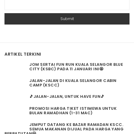
ARTIKEL TERKINI
JOM SERTAI FUN RUN KUALA SELANGOR BLUE
CITY (KSBC) PADA 11 JANUARI INI🤩
JALAN-JALAN DI KUALA SELANGOR CABIN
CAMP (KSCC)
🎵JALAN-JALAN, UNTUK HAVE FUN🎵
PROMOSI HARGA TIKET ISTIMEWA UNTUK
BULAN RAMADHAN (1-31 MAC)
JEMPUT DATANG KE BAZAR RAMADAN KSCC.
SEMUA MAKANAN DIJUAL PADA HARGA YANG
BERPATUTAN🤗