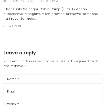
FEBRUARY 25, 2025
0 COMMENT
Pihak Kuala Selangor Cabin Camp (KSCC) dengan
sukacitanya mengumumkan promosi istimewa sempena
hari raya. Bermula...
READ MORE
Leave a reply
Your email address will not be published.
Required fields
are marked
*