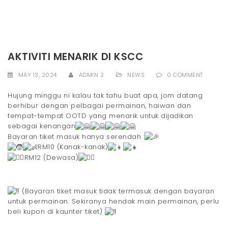
AKTIVITI MENARIK DI KSCC
MAY 13, 2024
ADMIN 2
NEWS
0 COMMENT
Hujung minggu ni kalau tak tahu buat apa, jom datang
berhibur dengan pelbagai permainan, haiwan dan
tempat-tempat OOTD yang menarik untuk dijadikan
sebagai kenangan
Bayaran tiket masuk hanya serendah :
RM10 (Kanak-kanak)
RM12 (Dewasa)
(Bayaran tiket masuk tidak termasuk dengan bayaran
untuk permainan. Sekiranya hendak main permainan, perlu
beli kupon di kaunter tiket)