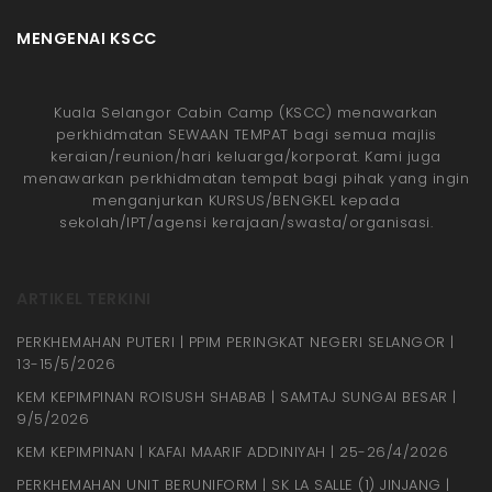
MENGENAI KSCC
Kuala Selangor Cabin Camp (KSCC) menawarkan
perkhidmatan SEWAAN TEMPAT bagi semua majlis
keraian/reunion/hari keluarga/korporat. Kami juga
menawarkan perkhidmatan tempat bagi pihak yang ingin
menganjurkan KURSUS/BENGKEL kepada
sekolah/IPT/agensi kerajaan/swasta/organisasi.
ARTIKEL TERKINI
PERKHEMAHAN PUTERI | PPIM PERINGKAT NEGERI SELANGOR |
13-15/5/2026
KEM KEPIMPINAN ROISUSH SHABAB | SAMTAJ SUNGAI BESAR |
9/5/2026
KEM KEPIMPINAN | KAFAI MAARIF ADDINIYAH | 25-26/4/2026
PERKHEMAHAN UNIT BERUNIFORM | SK LA SALLE (1) JINJANG |