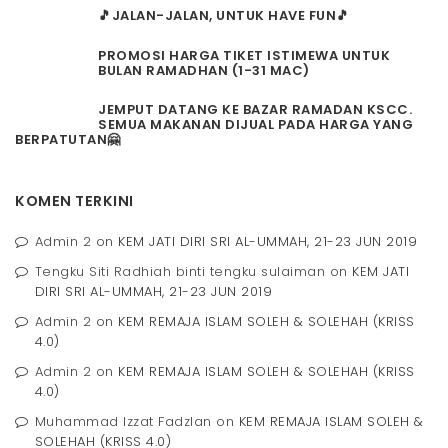
🎵JALAN-JALAN, UNTUK HAVE FUN🎵
PROMOSI HARGA TIKET ISTIMEWA UNTUK
BULAN RAMADHAN (1-31 MAC)
JEMPUT DATANG KE BAZAR RAMADAN KSCC.
SEMUA MAKANAN DIJUAL PADA HARGA YANG
BERPATUTAN🤗
KOMEN TERKINI
Admin 2
on
KEM JATI DIRI SRI AL-UMMAH, 21-23 JUN 2019
Tengku Siti Radhiah binti tengku sulaiman
on
KEM JATI
DIRI SRI AL-UMMAH, 21-23 JUN 2019
Admin 2
on
KEM REMAJA ISLAM SOLEH & SOLEHAH (KRISS
4.0)
Admin 2
on
KEM REMAJA ISLAM SOLEH & SOLEHAH (KRISS
4.0)
Muhammad Izzat Fadzlan
on
KEM REMAJA ISLAM SOLEH &
SOLEHAH (KRISS 4.0)