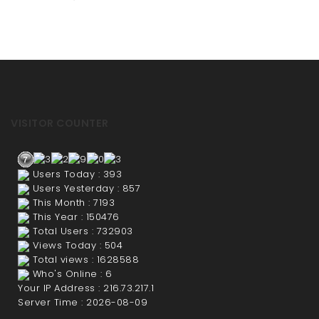
VISITOR COUNTER
Users Today : 393
Users Yesterday : 857
This Month : 7193
This Year : 150476
Total Users : 732903
Views Today : 504
Total views : 1628588
Who's Online : 6
Your IP Address : 216.73.217.1
Server Time : 2026-08-09