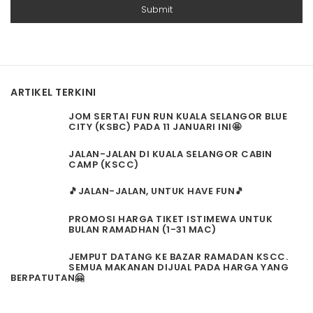
ARTIKEL TERKINI
JOM SERTAI FUN RUN KUALA SELANGOR BLUE
CITY (KSBC) PADA 11 JANUARI INI🤩
JALAN-JALAN DI KUALA SELANGOR CABIN
CAMP (KSCC)
🎵JALAN-JALAN, UNTUK HAVE FUN🎵
PROMOSI HARGA TIKET ISTIMEWA UNTUK
BULAN RAMADHAN (1-31 MAC)
JEMPUT DATANG KE BAZAR RAMADAN KSCC.
SEMUA MAKANAN DIJUAL PADA HARGA YANG
BERPATUTAN🤗