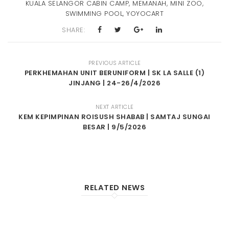
KUALA SELANGOR CABIN CAMP
,
MEMANAH
,
MINI ZOO
,
SWIMMING POOL
,
YOYOCART
SHARE:
PREVIOUS ARTICLE
PERKHEMAHAN UNIT BERUNIFORM | SK LA SALLE (1)
JINJANG | 24-26/4/2026
NEXT ARTICLE
KEM KEPIMPINAN ROISUSH SHABAB | SAMTAJ SUNGAI
BESAR | 9/5/2026
RELATED NEWS