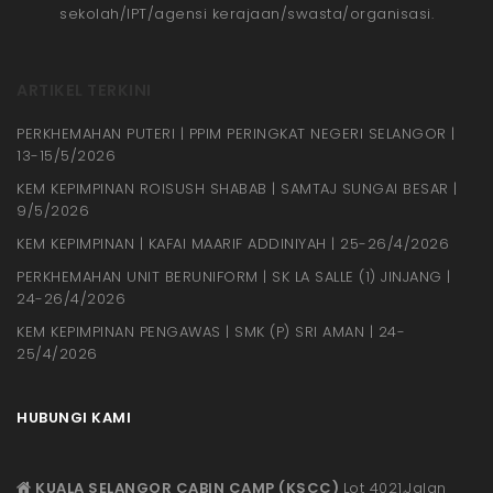
sekolah/IPT/agensi kerajaan/swasta/organisasi.
ARTIKEL TERKINI
PERKHEMAHAN PUTERI | PPIM PERINGKAT NEGERI SELANGOR |
13-15/5/2026
KEM KEPIMPINAN ROISUSH SHABAB | SAMTAJ SUNGAI BESAR |
9/5/2026
KEM KEPIMPINAN | KAFAI MAARIF ADDINIYAH | 25-26/4/2026
PERKHEMAHAN UNIT BERUNIFORM | SK LA SALLE (1) JINJANG |
24-26/4/2026
KEM KEPIMPINAN PENGAWAS | SMK (P) SRI AMAN | 24-
25/4/2026
HUBUNGI KAMI
KUALA SELANGOR CABIN CAMP (KSCC)
Lot 4021,Jalan