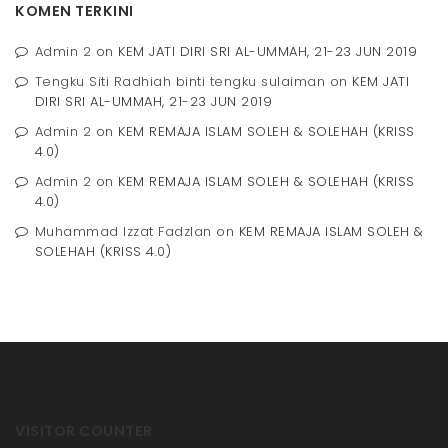
KOMEN TERKINI
Admin 2
on
KEM JATI DIRI SRI AL-UMMAH, 21-23 JUN 2019
Tengku Siti Radhiah binti tengku sulaiman
on
KEM JATI
DIRI SRI AL-UMMAH, 21-23 JUN 2019
Admin 2
on
KEM REMAJA ISLAM SOLEH & SOLEHAH (KRISS
4.0)
Admin 2
on
KEM REMAJA ISLAM SOLEH & SOLEHAH (KRISS
4.0)
Muhammad Izzat Fadzlan
on
KEM REMAJA ISLAM SOLEH &
SOLEHAH (KRISS 4.0)
VISITOR COUNTER