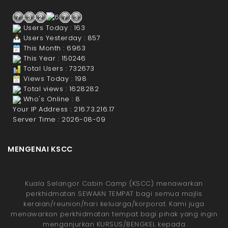
Users Today : 163
Users Yesterday : 857
This Month : 6963
This Year : 150246
Total Users : 732673
Views Today : 198
Total views : 1628282
Who's Online : 8
Your IP Address : 216.73.216.17
Server Time : 2026-08-09
MENGENAI KSCC
Kuala Selangor Cabin Camp (KSCC) menawarkan
perkhidmatan SEWAAN TEMPAT bagi semua majlis
keraian/reunion/hari keluarga/korporat. Kami juga
menawarkan perkhidmatan tempat bagi pihak yang ingin
menganjurkan KURSUS/BENGKEL kepada