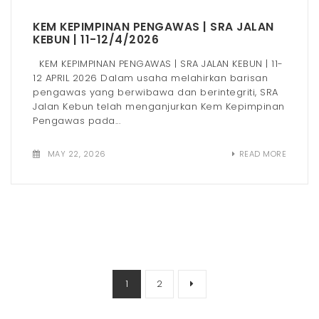
KEM KEPIMPINAN PENGAWAS | SRA JALAN
KEBUN | 11-12/4/2026
KEM KEPIMPINAN PENGAWAS | SRA JALAN KEBUN | 11-
12 APRIL 2026 Dalam usaha melahirkan barisan
pengawas yang berwibawa dan berintegriti, SRA
Jalan Kebun telah menganjurkan Kem Kepimpinan
Pengawas pada...
MAY 22, 2026
READ MORE
1
2