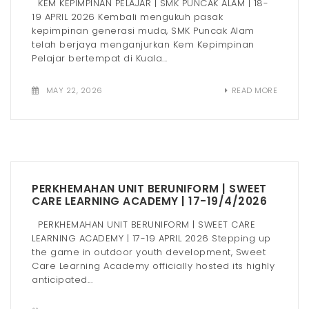
KEM KEPIMPINAN PELAJAR | SMK PUNCAK ALAM | 18-
19 APRIL 2026 Kembali mengukuh pasak
kepimpinan generasi muda, SMK Puncak Alam
telah berjaya menganjurkan Kem Kepimpinan
Pelajar bertempat di Kuala...
MAY 22, 2026
READ MORE
PERKHEMAHAN UNIT BERUNIFORM | SWEET
CARE LEARNING ACADEMY | 17-19/4/2026
PERKHEMAHAN UNIT BERUNIFORM | SWEET CARE
LEARNING ACADEMY | 17-19 APRIL 2026 Stepping up
the game in outdoor youth development, Sweet
Care Learning Academy officially hosted its highly
anticipated...