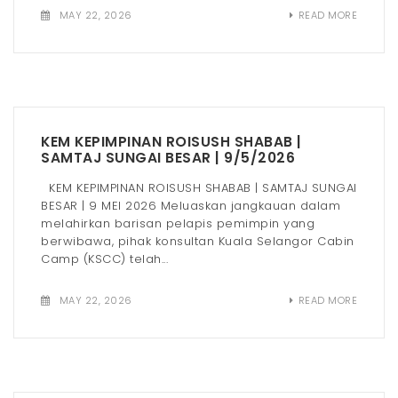
t
MAY 22, 2026
READ MORE
i
o
n
KEM KEPIMPINAN ROISUSH SHABAB |
SAMTAJ SUNGAI BESAR | 9/5/2026
KEM KEPIMPINAN ROISUSH SHABAB | SAMTAJ SUNGAI
BESAR | 9 MEI 2026 Meluaskan jangkauan dalam
melahirkan barisan pelapis pemimpin yang
berwibawa, pihak konsultan Kuala Selangor Cabin
Camp (KSCC) telah...
MAY 22, 2026
READ MORE