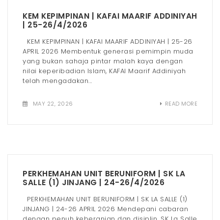
KEM KEPIMPINAN | KAFAI MAARIF ADDINIYAH
| 25-26/4/2026
KEM KEPIMPINAN | KAFAI MAARIF ADDINIYAH | 25-26
APRIL 2026 Membentuk generasi pemimpin muda
yang bukan sahaja pintar malah kaya dengan
nilai keperibadian Islam, KAFAI Maarif Addiniyah
telah mengadakan...
MAY 22, 2026
READ MORE
PERKHEMAHAN UNIT BERUNIFORM | SK LA
SALLE (1) JINJANG | 24-26/4/2026
PERKHEMAHAN UNIT BERUNIFORM | SK LA SALLE (1)
JINJANG | 24-26 APRIL 2026 Mendepani cabaran
dengan penuh keberanian dan disiplin, SK La Salle