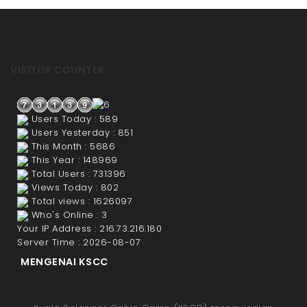
VISITOR COUNTER
Users Today : 589
Users Yesterday : 851
This Month : 5686
This Year : 148969
Total Users : 731396
Views Today : 802
Total views : 1626097
Who's Online : 3
Your IP Address : 216.73.216.180
Server Time : 2026-08-07
MENGENAI KSCC