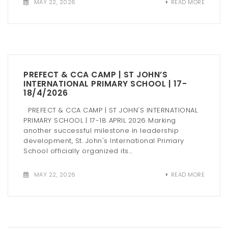
MAY 22, 2026
READ MORE
PREFECT & CCA CAMP | ST JOHN’S
INTERNATIONAL PRIMARY SCHOOL | 17-
18/4/2026
PREFECT & CCA CAMP | ST JOHN'S INTERNATIONAL
PRIMARY SCHOOL | 17-18 APRIL 2026 Marking
another successful milestone in leadership
development, St. John's International Primary
School officially organized its...
MAY 22, 2026
READ MORE