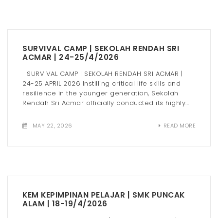
SURVIVAL CAMP | SEKOLAH RENDAH SRI
ACMAR | 24-25/4/2026
SURVIVAL CAMP | SEKOLAH RENDAH SRI ACMAR |
24-25 APRIL 2026 Instilling critical life skills and
resilience in the younger generation, Sekolah
Rendah Sri Acmar officially conducted its highly...
MAY 22, 2026
READ MORE
KEM KEPIMPINAN PELAJAR | SMK PUNCAK
ALAM | 18-19/4/2026