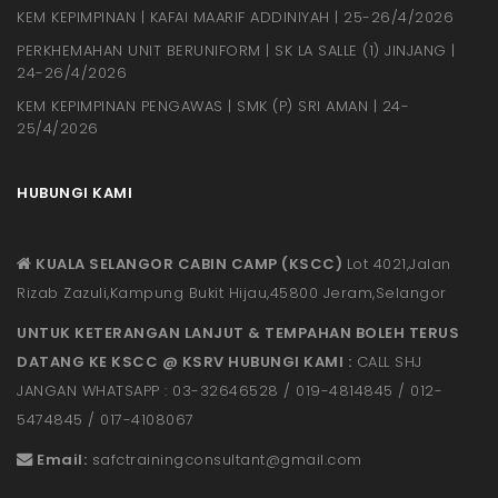
KEM KEPIMPINAN | KAFAI MAARIF ADDINIYAH | 25-26/4/2026
PERKHEMAHAN UNIT BERUNIFORM | SK LA SALLE (1) JINJANG |
24-26/4/2026
KEM KEPIMPINAN PENGAWAS | SMK (P) SRI AMAN | 24-
25/4/2026
HUBUNGI KAMI
KUALA SELANGOR CABIN CAMP (KSCC)
Lot 4021,Jalan
Rizab Zazuli,Kampung Bukit Hijau,45800 Jeram,Selangor
UNTUK KETERANGAN LANJUT & TEMPAHAN BOLEH TERUS
DATANG KE KSCC @ KSRV HUBUNGI KAMI :
CALL SHJ
JANGAN WHATSAPP : 03-32646528 / 019-4814845 / 012-
5474845 / 017-4108067
Email:
safctrainingconsultant@gmail.
com