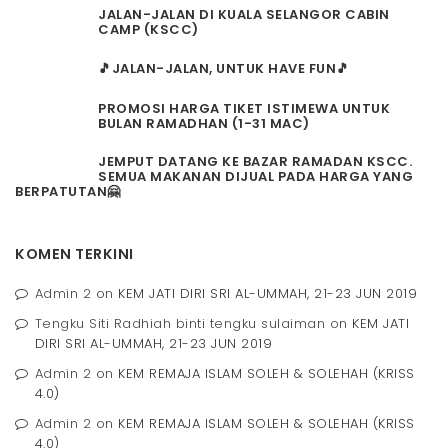
JALAN-JALAN DI KUALA SELANGOR CABIN
CAMP (KSCC)
🎵JALAN-JALAN, UNTUK HAVE FUN🎵
PROMOSI HARGA TIKET ISTIMEWA UNTUK
BULAN RAMADHAN (1-31 MAC)
JEMPUT DATANG KE BAZAR RAMADAN KSCC.
SEMUA MAKANAN DIJUAL PADA HARGA YANG
BERPATUTAN🤗
KOMEN TERKINI
Admin 2
on
KEM JATI DIRI SRI AL-UMMAH, 21-23 JUN 2019
Tengku Siti Radhiah binti tengku sulaiman
on
KEM JATI
DIRI SRI AL-UMMAH, 21-23 JUN 2019
Admin 2
on
KEM REMAJA ISLAM SOLEH & SOLEHAH (KRISS
4.0)
Admin 2
on
KEM REMAJA ISLAM SOLEH & SOLEHAH (KRISS
4.0)