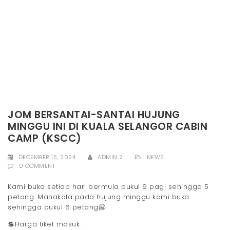
JOM BERSANTAI-SANTAI HUJUNG
MINGGU INI DI KUALA SELANGOR CABIN
CAMP (KSCC)
DECEMBER 15, 2024
ADMIN 2
NEWS
0 COMMENT
Kami buka setiap hari bermula pukul 9 pagi sehingga 5
petang. Manakala pada hujung minggu kami buka
sehingga pukul 6 petang🤗
💲Harga tiket masuk :