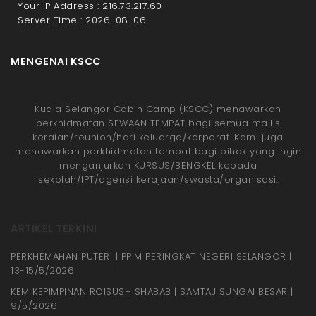
Your IP Address : 216.73.217.60
Server Time : 2026-08-06
MENGENAI KSCC
Kuala Selangor Cabin Camp (KSCC) menawarkan
perkhidmatan SEWAAN TEMPAT bagi semua majlis
keraian/reunion/hari keluarga/korporat. Kami juga
menawarkan perkhidmatan tempat bagi pihak yang ingin
menganjurkan KURSUS/BENGKEL kepada
sekolah/IPT/agensi kerajaan/swasta/organisasi.
ARTIKEL TERKINI
PERKHEMAHAN PUTERI | PPIM PERINGKAT NEGERI SELANGOR |
13-15/5/2026
KEM KEPIMPINAN ROISUSH SHABAB | SAMTAJ SUNGAI BESAR |
9/5/2026