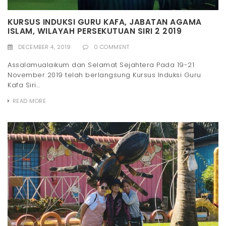
KURSUS INDUKSI GURU KAFA, JABATAN AGAMA
ISLAM, WILAYAH PERSEKUTUAN SIRI 2 2019
DECEMBER 4, 2019
0 COMMENT
Assalamualaikum dan Selamat Sejahtera Pada 19-21
November 2019 telah berlangsung Kursus Induksi Guru
Kafa Siri...
READ MORE