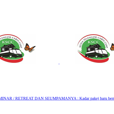
AR / RETREAT DAN SEUMPAMANYA : Kadar pakej baru bermula