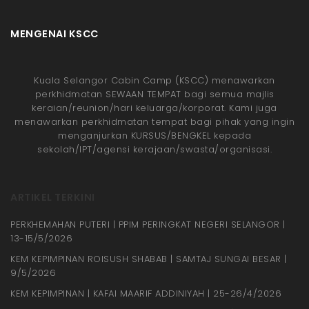
MENGENAI KSCC
Kuala Selangor Cabin Camp (KSCC) menawarkan
perkhidmatan SEWAAN TEMPAT bagi semua majlis
keraian/reunion/hari keluarga/korporat. Kami juga
menawarkan perkhidmatan tempat bagi pihak yang ingin
menganjurkan KURSUS/BENGKEL kepada
sekolah/IPT/agensi kerajaan/swasta/organisasi.
ARTIKEL TERKINI
PERKHEMAHAN PUTERI | PPIM PERINGKAT NEGERI SELANGOR |
13-15/5/2026
KEM KEPIMPINAN ROISUSH SHABAB | SAMTAJ SUNGAI BESAR |
9/5/2026
KEM KEPIMPINAN | KAFAI MAARIF ADDINIYAH | 25-26/4/2026