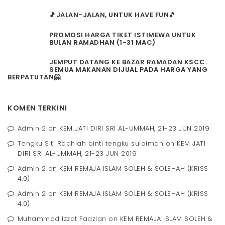
🎵JALAN-JALAN, UNTUK HAVE FUN🎵
PROMOSI HARGA TIKET ISTIMEWA UNTUK
BULAN RAMADHAN (1-31 MAC)
JEMPUT DATANG KE BAZAR RAMADAN KSCC.
SEMUA MAKANAN DIJUAL PADA HARGA YANG
BERPATUTAN🤗
KOMEN TERKINI
Admin 2
on
KEM JATI DIRI SRI AL-UMMAH, 21-23 JUN 2019
Tengku Siti Radhiah binti tengku sulaiman
on
KEM JATI
DIRI SRI AL-UMMAH, 21-23 JUN 2019
Admin 2
on
KEM REMAJA ISLAM SOLEH & SOLEHAH (KRISS
4.0)
Admin 2
on
KEM REMAJA ISLAM SOLEH & SOLEHAH (KRISS
4.0)
Muhammad Izzat Fadzlan
on
KEM REMAJA ISLAM SOLEH &