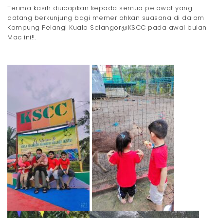
Terima kasih diucapkan kepada semua pelawat yang
t
datang berkunjung bagi memeriahkan suasana di dalam
i
Kampung Pelangi Kuala Selangor@KSCC pada awal bulan
Mac ini!!.
o
n