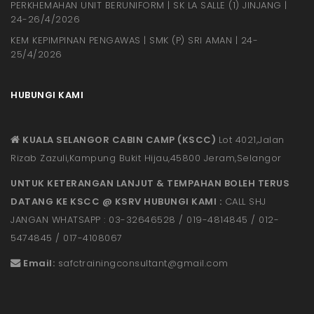
PERKHEMAHAN UNIT BERUNIFORM | SK LA SALLE (1) JINJANG |
24-26/4/2026
KEM KEPIMPINAN PENGAWAS | SMK (P) SRI AMAN | 24-
25/4/2026
HUBUNGI KAMI
KUALA SELANGOR CABIN CAMP (KSCC)
Lot 4021,Jalan
Rizab Zazuli,Kampung Bukit Hijau,45800 Jeram,Selangor
UNTUK KETERANGAN LANJUT & TEMPAHAN BOLEH TERUS
DATANG KE KSCC @ KSRV HUBUNGI KAMI :
CALL SHJ
JANGAN WHATSAPP : 03-32646528 / 019-4814845 / 012-
5474845 / 017-4108067
Email:
safctrainingconsultant@gmail.
com