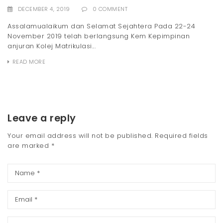
DECEMBER 4, 2019
0 COMMENT
Assalamualaikum dan Selamat Sejahtera Pada 22-24
November 2019 telah berlangsung Kem Kepimpinan
anjuran Kolej Matrikulasi...
READ MORE
Leave a reply
Your email address will not be published.
Required fields
are marked
*