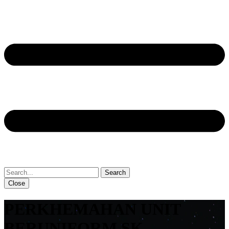
Close
PERKHEMAHAN UNIT
BERUNIFORM SK