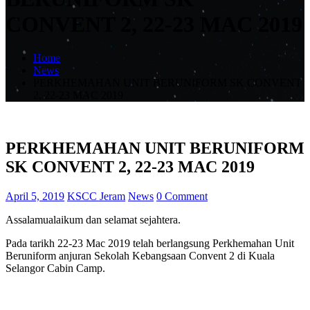
CONVENT 2, 22-23 MAC 2019
Home
News
PERKHEMAHAN UNIT BERUNIFORM SK CONVENT
2, 22-23 MAC 2019
PERKHEMAHAN UNIT BERUNIFORM
SK CONVENT 2, 22-23 MAC 2019
April 5, 2019
KSCC Jeram
News
0 Comment
Assalamualaikum dan selamat sejahtera.
Pada tarikh 22-23 Mac 2019 telah berlangsung Perkhemahan Unit
Beruniform anjuran Sekolah Kebangsaan Convent 2 di Kuala
Selangor Cabin Camp.