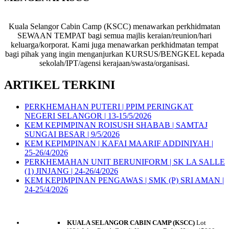
Kuala Selangor Cabin Camp (KSCC) menawarkan perkhidmatan
SEWAAN TEMPAT bagi semua majlis keraian/reunion/hari
keluarga/korporat. Kami juga menawarkan perkhidmatan tempat
bagi pihak yang ingin menganjurkan KURSUS/BENGKEL kepada
sekolah/IPT/agensi kerajaan/swasta/organisasi.
ARTIKEL TERKINI
PERKHEMAHAN PUTERI | PPIM PERINGKAT
NEGERI SELANGOR | 13-15/5/2026
KEM KEPIMPINAN ROISUSH SHABAB | SAMTAJ
SUNGAI BESAR | 9/5/2026
KEM KEPIMPINAN | KAFAI MAARIF ADDINIYAH |
25-26/4/2026
PERKHEMAHAN UNIT BERUNIFORM | SK LA SALLE
(1) JINJANG | 24-26/4/2026
KEM KEPIMPINAN PENGAWAS | SMK (P) SRI AMAN |
24-25/4/2026
HUBUNGI KAMI
KUALA SELANGOR CABIN CAMP (KSCC)
Lot