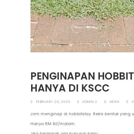
PENGINAPAN HOBBIT
HANYA DI KSCC
FEBRUARY 20, 2025
ADMIN 2
NEWS
0