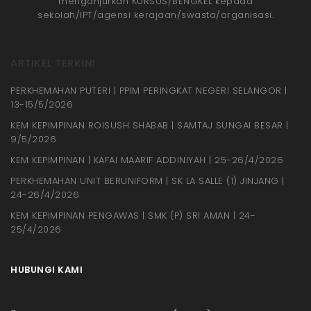
menganjurkan KURSUS/BENGKEL kepada
sekolah/IPT/agensi kerajaan/swasta/organisasi.
ARTIKEL TERKINI
PERKHEMAHAN PUTERI | PPIM PERINGKAT NEGERI SELANGOR |
13-15/5/2026
KEM KEPIMPINAN ROISUSH SHABAB | SAMTAJ SUNGAI BESAR |
9/5/2026
KEM KEPIMPINAN | KAFAI MAARIF ADDINIYAH | 25-26/4/2026
PERKHEMAHAN UNIT BERUNIFORM | SK LA SALLE (1) JINJANG |
24-26/4/2026
KEM KEPIMPINAN PENGAWAS | SMK (P) SRI AMAN | 24-
25/4/2026
HUBUNGI KAMI