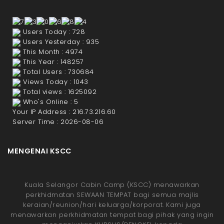
Users Today : 728
Users Yesterday : 935
This Month : 4974
This Year : 148257
Total Users : 730684
Views Today : 1043
Total views : 1625092
Who's Online : 5
Your IP Address : 216.73.216.60
Server Time : 2026-08-06
MENGENAI KSCC
Kuala Selangor Cabin Camp (KSCC) menawarkan
perkhidmatan SEWAAN TEMPAT bagi semua majlis
keraian/reunion/hari keluarga/korporat. Kami juga
menawarkan perkhidmatan tempat bagi pihak yang ingin