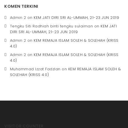
KOMEN TERKINI
Admin 2
on
KEM JATI DIRI SRI AL-UMMAH, 21-23 JUN 2019
Tengku Siti Radhiah binti tengku sulaiman
on
KEM JATI
DIRI SRI AL-UMMAH, 21-23 JUN 2019
Admin 2
on
KEM REMAJA ISLAM SOLEH & SOLEHAH (KRISS
4.0)
Admin 2
on
KEM REMAJA ISLAM SOLEH & SOLEHAH (KRISS
4.0)
Muhammad Izzat Fadzlan
on
KEM REMAJA ISLAM SOLEH &
SOLEHAH (KRISS 4.0)
VISITOR COUNTER