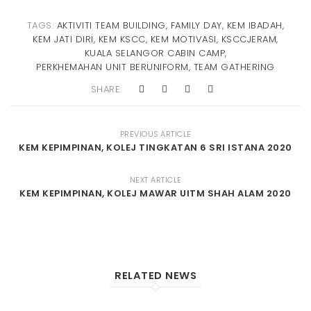
TAGS:
AKTIVITI TEAM BUILDING
,
FAMILY DAY
,
KEM IBADAH
,
KEM JATI DIRI
,
KEM KSCC
,
KEM MOTIVASI
,
KSCCJERAM
,
KUALA SELANGOR CABIN CAMP
,
PERKHEMAHAN UNIT BERUNIFORM
,
TEAM GATHERING
SHARE:
PREVIOUS ARTICLE
KEM KEPIMPINAN, KOLEJ TINGKATAN 6 SRI ISTANA 2020
NEXT ARTICLE
KEM KEPIMPINAN, KOLEJ MAWAR UITM SHAH ALAM 2020
RELATED NEWS