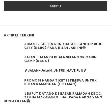
ARTIKEL TERKINI
JOM SERTAI FUN RUN KUALA SELANGOR BLUE
CITY (KSBC) PADA 11 JANUARI INI🤩
JALAN-JALAN DI KUALA SELANGOR CABIN
CAMP (KSCC)
🎵JALAN-JALAN, UNTUK HAVE FUN🎵
PROMOSI HARGA TIKET ISTIMEWA UNTUK
BULAN RAMADHAN (1-31 MAC)
JEMPUT DATANG KE BAZAR RAMADAN KSCC.
SEMUA MAKANAN DIJUAL PADA HARGA YANG
BERPATUTAN🤗