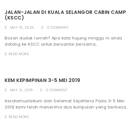
JALAN-JALAN DI KUALA SELANGOR CABIN CAMP
(KSCC)
MAY 10, 2025
0 COMMENT
Bosan duduk rumah? Apa kata hujung minggu ni anda
datang ke KSCC untuk bersantai bersama...
READ MORE
KEM KEPIMPINAN 3-5 MEI 2019
MAY 21, 2019
0 COMMENT
Assalamualaikum dan Selamat Sejahtera Pada 3-5 Mei
2019 kami telah menerima dua kumpulan yang berbeza...
READ MORE