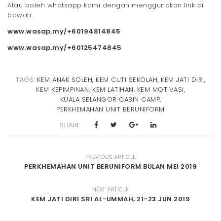
Atau boleh whatsapp kami dengan menggunakan link di
bawah.
www.wasap.my/+60194814845
www.wasap.my/+60125474845
TAGS:
KEM ANAK SOLEH
,
KEM CUTI SEKOLAH
,
KEM JATI DIRI
,
KEM KEPIMPINAN
,
KEM LATIHAN
,
KEM MOTIVASI
,
KUALA SELANGOR CABIN CAMP
,
PERKHEMAHAN UNIT BERUNIFORM
SHARE:
PREVIOUS ARTICLE
PERKHEMAHAN UNIT BERUNIFORM BULAN MEI 2019
NEXT ARTICLE
KEM JATI DIRI SRI AL-UMMAH, 21-23 JUN 2019