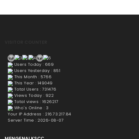
VISITOR COUNTER
Users Today : 669
Users Yesterday : 851
This Month : 5766
This Year : 149049
Total Users : 731476
Views Today : 922
Total views : 1626217
Who's Online : 3
Your IP Address : 216.73.217.84
Server Time : 2026-08-07
MENGENAI KSCC