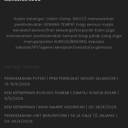
Kuala Selangor Cabin Camp (KSCC) menawarkan
perkhidmatan SEWAAN TEMPAT bagi semua majlis
keraian/reunion/hari keluarga/korporat. Kami juga
menawarkan perkhidmatan tempat bagi pihak yang ingin
menganjurkan KURSUS/BENGKEL kepada
sekolah/IPT/agensi kerajaan/swasta/organisasi.
ARTIKEL TERKINI
PERKHEMAHAN PUTERI | PPIM PERINGKAT NEGERI SELANGOR |
13-15/5/2026
KEM KEPIMPINAN ROISUSH SHABAB | SAMTAJ SUNGAI BESAR |
9/5/2026
KEM KEPIMPINAN | KAFAI MAARIF ADDINIYAH | 25-26/4/2026
PERKHEMAHAN UNIT BERUNIFORM | SK LA SALLE (1) JINJANG |
24-26/4/2026