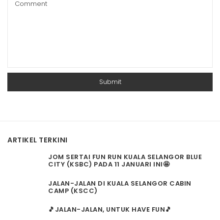
ARTIKEL TERKINI
JOM SERTAI FUN RUN KUALA SELANGOR BLUE
CITY (KSBC) PADA 11 JANUARI INI🤩
JALAN-JALAN DI KUALA SELANGOR CABIN
CAMP (KSCC)
🎵JALAN-JALAN, UNTUK HAVE FUN🎵