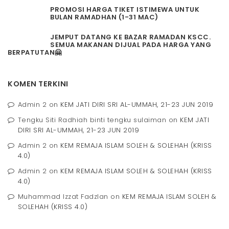
PROMOSI HARGA TIKET ISTIMEWA UNTUK
BULAN RAMADHAN (1-31 MAC)
JEMPUT DATANG KE BAZAR RAMADAN KSCC.
SEMUA MAKANAN DIJUAL PADA HARGA YANG
BERPATUTAN🤗
KOMEN TERKINI
Admin 2
on
KEM JATI DIRI SRI AL-UMMAH, 21-23 JUN 2019
Tengku Siti Radhiah binti tengku sulaiman
on
KEM JATI
DIRI SRI AL-UMMAH, 21-23 JUN 2019
Admin 2
on
KEM REMAJA ISLAM SOLEH & SOLEHAH (KRISS
4.0)
Admin 2
on
KEM REMAJA ISLAM SOLEH & SOLEHAH (KRISS
4.0)
Muhammad Izzat Fadzlan
on
KEM REMAJA ISLAM SOLEH &
SOLEHAH (KRISS 4.0)