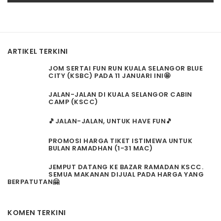
ARTIKEL TERKINI
JOM SERTAI FUN RUN KUALA SELANGOR BLUE
CITY (KSBC) PADA 11 JANUARI INI🤩
JALAN-JALAN DI KUALA SELANGOR CABIN
CAMP (KSCC)
🎵JALAN-JALAN, UNTUK HAVE FUN🎵
PROMOSI HARGA TIKET ISTIMEWA UNTUK
BULAN RAMADHAN (1-31 MAC)
JEMPUT DATANG KE BAZAR RAMADAN KSCC.
SEMUA MAKANAN DIJUAL PADA HARGA YANG
BERPATUTAN🤗
KOMEN TERKINI