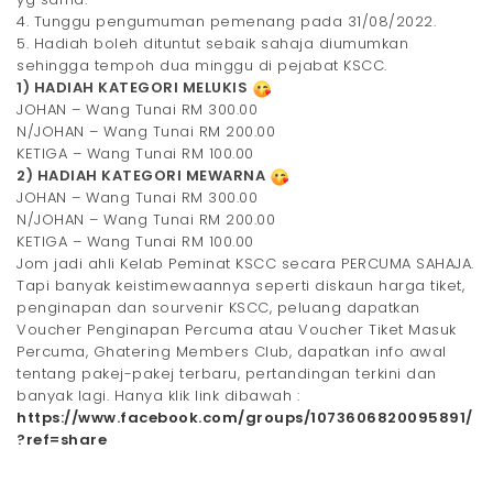
4. Tunggu pengumuman pemenang pada 31/08/2022.
5. Hadiah boleh dituntut sebaik sahaja diumumkan
sehingga tempoh dua minggu di pejabat KSCC.
1) HADIAH KATEGORI MELUKIS
JOHAN – Wang Tunai RM 300.00
N/JOHAN – Wang Tunai RM 200.00
KETIGA – Wang Tunai RM 100.00
2) HADIAH KATEGORI MEWARNA
JOHAN – Wang Tunai RM 300.00
N/JOHAN – Wang Tunai RM 200.00
KETIGA – Wang Tunai RM 100.00
Jom jadi ahli Kelab Peminat KSCC secara PERCUMA SAHAJA.
Tapi banyak keistimewaannya seperti diskaun harga tiket,
penginapan dan sourvenir KSCC, peluang dapatkan
Voucher Penginapan Percuma atau Voucher Tiket Masuk
Percuma, Ghatering Members Club, dapatkan info awal
tentang pakej-pakej terbaru, pertandingan terkini dan
banyak lagi. Hanya klik link dibawah :
https://www.facebook.com/groups/1073606820095891/
?ref=share