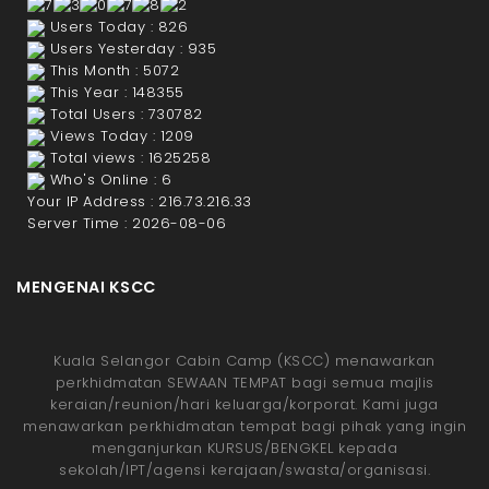
Users Today : 826
Users Yesterday : 935
This Month : 5072
This Year : 148355
Total Users : 730782
Views Today : 1209
Total views : 1625258
Who's Online : 6
Your IP Address : 216.73.216.33
Server Time : 2026-08-06
MENGENAI KSCC
Kuala Selangor Cabin Camp (KSCC) menawarkan
perkhidmatan SEWAAN TEMPAT bagi semua majlis
keraian/reunion/hari keluarga/korporat. Kami juga
menawarkan perkhidmatan tempat bagi pihak yang ingin
menganjurkan KURSUS/BENGKEL kepada
sekolah/IPT/agensi kerajaan/swasta/organisasi.