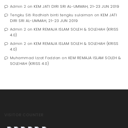
Admin 2
on
KEM JATI DIRI SRI AL-UMMAH, 21-23 JUN 2019
Tengku Siti Radhiah binti tengku sulaiman
on
KEM JATI
DIRI SRI AL-UMMAH, 21-23 JUN 2019
Admin 2
on
KEM REMAJA ISLAM SOLEH & SOLEHAH (KRISS
4.0)
Admin 2
on
KEM REMAJA ISLAM SOLEH & SOLEHAH (KRISS
4.0)
Muhammad Izzat Fadzlan
on
KEM REMAJA ISLAM SOLEH &
SOLEHAH (KRISS 4.0)
VISITOR COUNTER