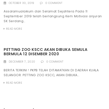
OCTOBER 30, 2019
0 COMMENT
Assalamualaikum dan Selamat Sejahtera Pada 11
September 2019 telah berlangsung Kem Motivasi anjuran
SK Serdang...
READ MORE
PETTING ZOO KSCC AKAN DIBUKA SEMULA
BERMULA 12 DISEMBER 2020
DECEMBER 7, 2020
0 COMMENT
BERITA TERKINI ! PKPB TELAH DITAMATKAN DI DAERAH KUALA
SELANGOR. PETTING ZOO KSCC, AKAN DIBUKA...
READ MORE