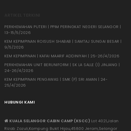
ARTIKEL TERKINI
PERKHEMAHAN PUTERI | PPIM PERINGKAT NEGERI SELANGOR |
13-15/5/2026
KEM KEPIMPINAN ROISUSH SHABAB | SAMTAJ SUNGAI BESAR |
9/5/2026
KEM KEPIMPINAN | KAFAI MAARIF ADDINIYAH | 25-26/4/2026
PERKHEMAHAN UNIT BERUNIFORM | SK LA SALLE (1) JINJANG |
24-26/4/2026
KEM KEPIMPINAN PENGAWAS | SMK (P) SRI AMAN | 24-
25/4/2026
HUBUNGI KAMI
KUALA SELANGOR CABIN CAMP (KSCC)
Lot 4021,Jalan
Rizab Zazuli,Kampung Bukit Hijau,45800 Jeram,Selangor