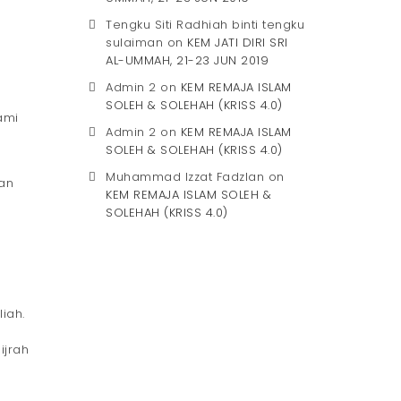
Tengku Siti Radhiah binti tengku
sulaiman
on
KEM JATI DIRI SRI
AL-UMMAH, 21-23 JUN 2019
Admin 2
on
KEM REMAJA ISLAM
SOLEH & SOLEHAH (KRISS 4.0)
ami
Admin 2
on
KEM REMAJA ISLAM
SOLEH & SOLEHAH (KRISS 4.0)
Muhammad Izzat Fadzlan
on
ian
KEM REMAJA ISLAM SOLEH &
SOLEHAH (KRISS 4.0)
iah.
ijrah