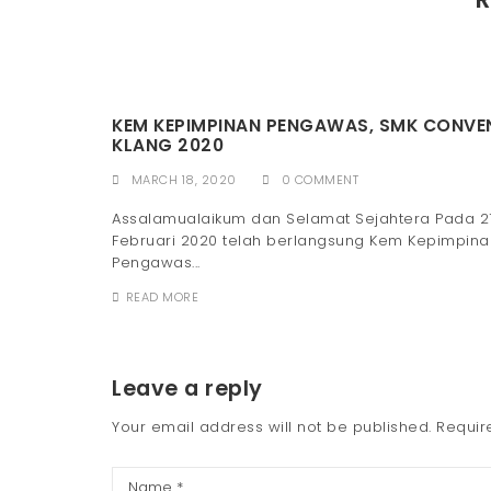
KEM KEPIMPINAN PENGAWAS, SMK CONVE
KLANG 2020
MARCH 18, 2020
0 COMMENT
Assalamualaikum dan Selamat Sejahtera Pada 21
Februari 2020 telah berlangsung Kem Kepimpina
Pengawas...
READ MORE
Leave a reply
Your email address will not be published.
Requir