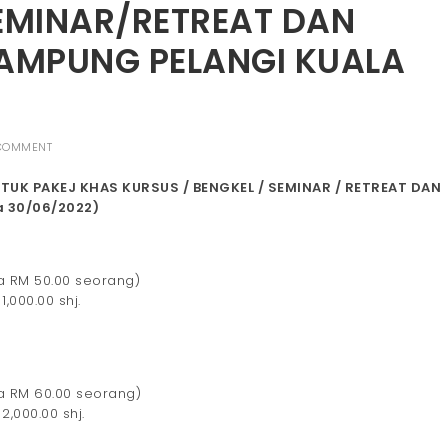
EMINAR/RETREAT DAN
AMPUNG PELANGI KUALA
COMMENT
K PAKEJ KHAS KURSUS / BENGKEL / SEMINAR / RETREAT DAN
a 30/06/2022)
sa RM 50.00 seorang)
,000.00 shj.
sa RM 60.00 seorang)
,000.00 shj.