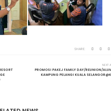
SHARE:
NEXT 
RESORT
PROMOSI PAKEJ FAMILY DAY/REUNION/ALUM
AGE
KAMPUNG PELANGI KUALA SELANGOR@
)
ELATED NEWS