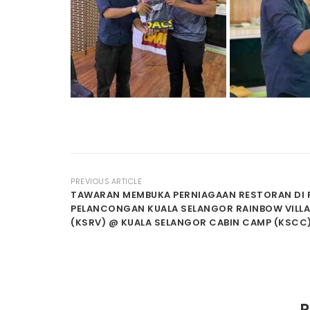
PREVIOUS ARTICLE
TAWARAN MEMBUKA PERNIAGAAN RESTORAN DI 
PELANCONGAN KUALA SELANGOR RAINBOW VILL
(KSRV) @ KUALA SELANGOR CABIN CAMP (KSCC
R