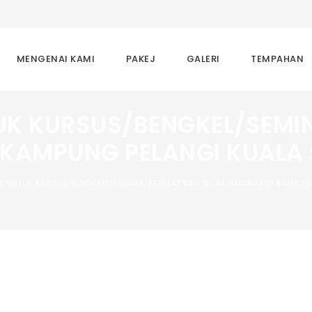
MENGENAI KAMI
PAKEJ
GALERI
TEMPAHAN
UK KURSUS/BENGKEL/SEMI
 KAMPUNG PELANGI KUALA
AS UNTUK KURSUS/BENGKEL/SEMINAR/RETREAT DAN SEUMPAMANYA DI KAMPUN