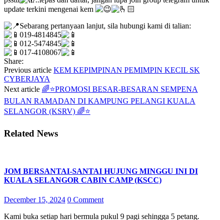
update terkini mengenai kem
Sebarang pertanyaan lanjut, sila hubungi kami di talian:
019-4814845
012-5474845
017-4108067
Share:
Previous article
KEM KEPIMPINAN PEMIMPIN KECIL SK
CYBERJAYA
Next article
🌈⭐PROMOSI BESAR-BESARAN SEMPENA
BULAN RAMADAN DI KAMPUNG PELANGI KUALA
SELANGOR (KSRV) 🌈⭐
Related News
JOM BERSANTAI-SANTAI HUJUNG MINGGU INI DI
KUALA SELANGOR CABIN CAMP (KSCC)
December 15, 2024
0 Comment
Kami buka setiap hari bermula pukul 9 pagi sehingga 5 petang.