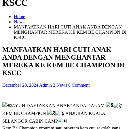
KSCC
Home
News
MANFAATKAN HARI CUTI ANAK ANDA DENGAN
MENGHANTAR MEREKA KE KEM BE CHAMPION DI
KSCC
MANFAATKAN HARI CUTI ANAK
ANDA DENGAN MENGHANTAR
MEREKA KE KEM BE CHAMPION DI
KSCC
December 20, 2024
Admin 2
News
0 Comment
AYUH DAFTARKAN ANAK² ANDA DALAM
KEM BE CHAMPION
ANJURAN KUALA
SELANGOR CABIN CAMP
Kem Be Champion program satu program kem cuti sekolah yang