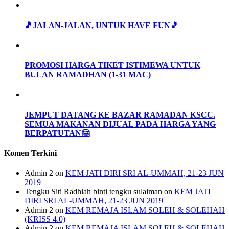
🎵JALAN-JALAN, UNTUK HAVE FUN🎵
PROMOSI HARGA TIKET ISTIMEWA UNTUK
BULAN RAMADHAN (1-31 MAC)
JEMPUT DATANG KE BAZAR RAMADAN KSCC.
SEMUA MAKANAN DIJUAL PADA HARGA YANG
BERPATUTAN🤗
Komen Terkini
Admin 2
on
KEM JATI DIRI SRI AL-UMMAH, 21-23 JUN
2019
Tengku Siti Radhiah binti tengku sulaiman
on
KEM JATI
DIRI SRI AL-UMMAH, 21-23 JUN 2019
Admin 2
on
KEM REMAJA ISLAM SOLEH & SOLEHAH
(KRISS 4.0)
Admin 2
on
KEM REMAJA ISLAM SOLEH & SOLEHAH