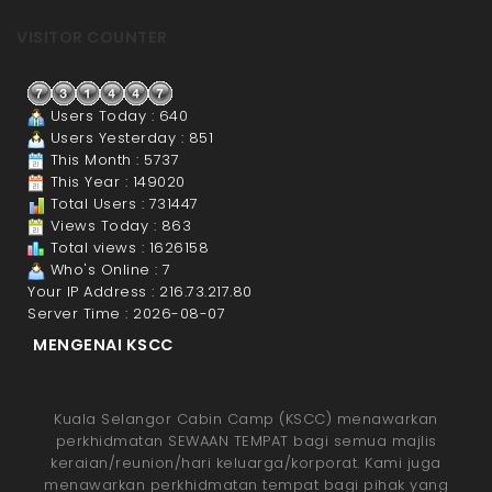
VISITOR COUNTER
Users Today : 640
Users Yesterday : 851
This Month : 5737
This Year : 149020
Total Users : 731447
Views Today : 863
Total views : 1626158
Who's Online : 7
Your IP Address : 216.73.217.80
Server Time : 2026-08-07
MENGENAI KSCC
Kuala Selangor Cabin Camp (KSCC) menawarkan
perkhidmatan SEWAAN TEMPAT bagi semua majlis
keraian/reunion/hari keluarga/korporat. Kami juga
menawarkan perkhidmatan tempat bagi pihak yang