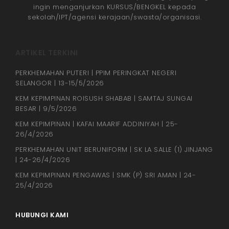
ingin menganjurkan KURSUS/BENGKEL kepada
sekolah/IPT/agensi kerajaan/swasta/organisasi.
ARTIKEL TERKINI
PERKHEMAHAN PUTERI | PPIM PERINGKAT NEGERI
SELANGOR | 13-15/5/2026
KEM KEPIMPINAN ROISUSH SHABAB | SAMTAJ SUNGAI
BESAR | 9/5/2026
KEM KEPIMPINAN | KAFAI MAARIF ADDINIYAH | 25-
26/4/2026
PERKHEMAHAN UNIT BERUNIFORM | SK LA SALLE (1) JINJANG
| 24-26/4/2026
KEM KEPIMPINAN PENGAWAS | SMK (P) SRI AMAN | 24-
25/4/2026
HUBUNGI KAMI