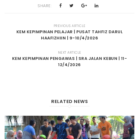
SHARE:
PREVIOUS ARTICLE
KEM KEPIMPINAN PELAJAR | PUSAT TAHFIZ DARUL
HAAFIZHIIN | 9-10/4/2026
NEXT ARTICLE
KEM KEPIMPINAN PENGAWAS | SRA JALAN KEBUN | 11-
12/4/2026
RELATED NEWS