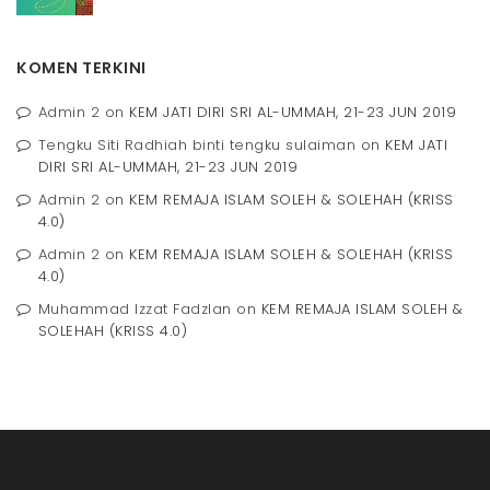
KOMEN TERKINI
Admin 2
on
KEM JATI DIRI SRI AL-UMMAH, 21-23 JUN 2019
Tengku Siti Radhiah binti tengku sulaiman
on
KEM JATI
DIRI SRI AL-UMMAH, 21-23 JUN 2019
Admin 2
on
KEM REMAJA ISLAM SOLEH & SOLEHAH (KRISS
4.0)
Admin 2
on
KEM REMAJA ISLAM SOLEH & SOLEHAH (KRISS
4.0)
Muhammad Izzat Fadzlan
on
KEM REMAJA ISLAM SOLEH &
SOLEHAH (KRISS 4.0)