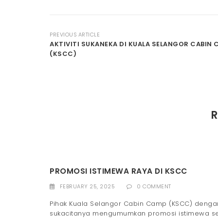
PREVIOUS ARTICLE
AKTIVITI SUKANEKA DI KUALA SELANGOR CABIN
(KSCC)
R
PROMOSI ISTIMEWA RAYA DI KSCC
FEBRUARY 25, 2025
0 COMMENT
Pihak Kuala Selangor Cabin Camp (KSCC) denga
sukacitanya mengumumkan promosi istimewa 