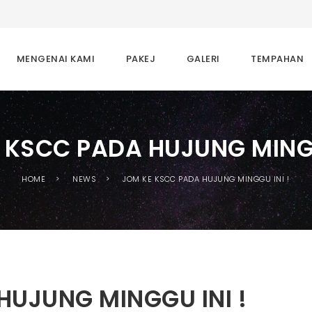
MENGENAI KAMI
PAKEJ
GALERI
TEMPAHAN
 KSCC PADA HUJUNG MINGG
HOME
NEWS
JOM KE KSCC PADA HUJUNG MINGGU INI !
HUJUNG MINGGU INI !