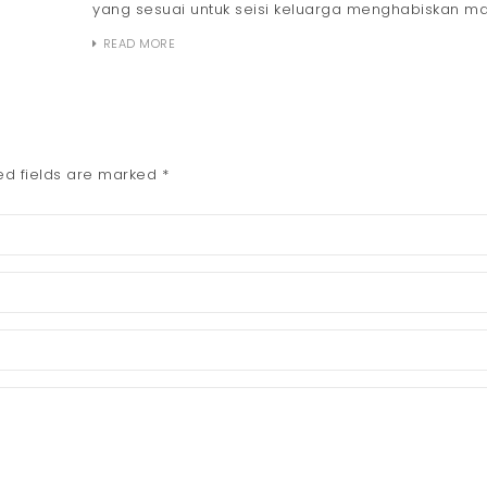
yang sesuai untuk seisi keluarga menghabiskan mas
READ MORE
ed fields are marked
*