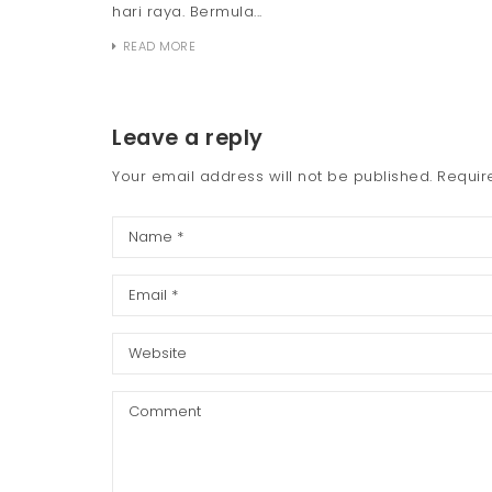
hari raya. Bermula...
READ MORE
Leave a reply
Your email address will not be published.
Requir