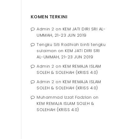
KOMEN TERKINI
Admin 2
on
KEM JATI DIRI SRI AL-
UMMAH, 21-23 JUN 2019
Tengku Siti Radhiah binti tengku
sulaiman
on
KEM JATI DIRI SRI
AL-UMMAH, 21-23 JUN 2019
Admin 2
on
KEM REMAJA ISLAM
SOLEH & SOLEHAH (KRISS 4.0)
Admin 2
on
KEM REMAJA ISLAM
SOLEH & SOLEHAH (KRISS 4.0)
Muhammad Izzat Fadzlan
on
KEM REMAJA ISLAM SOLEH &
SOLEHAH (KRISS 4.0)