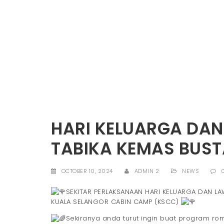
HARI KELUARGA DAN
TABIKA KEMAS BUST
OCTOBER 10, 2024
ADMIN 2
NEWS
SEKITAR PERLAKSANAAN HARI KELUARGA DAN LA
KUALA SELANGOR CABIN CAMP (KSCC)
Sekiranya anda turut ingin buat program r