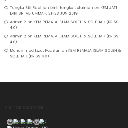
Tengku Siti Radhiah binti tengku sulaiman
on
KEM JATI
DIRI SRI AL-UMMAH, 21-23 JUN 2019
Admin 2
on
KEM REMAJA ISLAM SOLEH & SOLEHAH (KRISS
4.0)
Admin 2
on
KEM REMAJA ISLAM SOLEH & SOLEHAH (KRISS
4.0)
Muhammad Izzat Fadzlan
on
KEM REMAJA ISLAM SOLEH &
SOLEHAH (KRISS 4.0)
VISITOR COUNTER
Users Today : 519