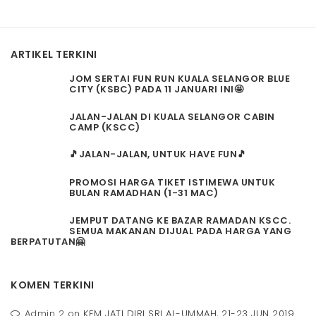
ARTIKEL TERKINI
JOM SERTAI FUN RUN KUALA SELANGOR BLUE
CITY (KSBC) PADA 11 JANUARI INI🤩
JALAN-JALAN DI KUALA SELANGOR CABIN
CAMP (KSCC)
🎵JALAN-JALAN, UNTUK HAVE FUN🎵
PROMOSI HARGA TIKET ISTIMEWA UNTUK
BULAN RAMADHAN (1-31 MAC)
JEMPUT DATANG KE BAZAR RAMADAN KSCC.
SEMUA MAKANAN DIJUAL PADA HARGA YANG
BERPATUTAN🤗
KOMEN TERKINI
Admin 2
on
KEM JATI DIRI SRI AL-UMMAH, 21-23 JUN 2019