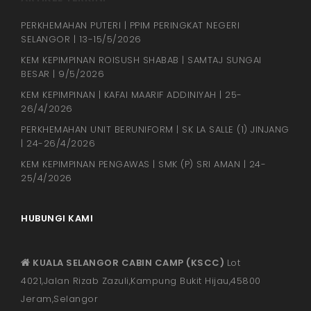
PERKHEMAHAN PUTERI | PPIM PERINGKAT NEGERI
SELANGOR | 13-15/5/2026
KEM KEPIMPINAN ROISUSH SHABAB | SAMTAJ SUNGAI
BESAR | 9/5/2026
KEM KEPIMPINAN | KAFAI MAARIF ADDINIYAH | 25-
26/4/2026
PERKHEMAHAN UNIT BERUNIFORM | SK LA SALLE (1) JINJANG
| 24-26/4/2026
KEM KEPIMPINAN PENGAWAS | SMK (P) SRI AMAN | 24-
25/4/2026
HUBUNGI KAMI
KUALA SELANGOR CABIN CAMP (KSCC)
Lot
4021,Jalan Rizab Zazuli,Kampung Bukit Hijau,45800
Jeram,Selangor