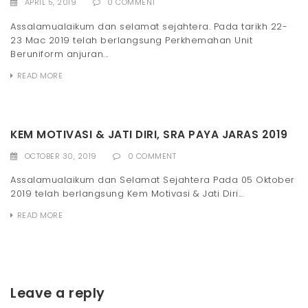
APRIL 5, 2019
0 COMMENT
Assalamualaikum dan selamat sejahtera. Pada tarikh 22-
23 Mac 2019 telah berlangsung Perkhemahan Unit
Beruniform anjuran...
READ MORE
KEM MOTIVASI & JATI DIRI, SRA PAYA JARAS 2019
OCTOBER 30, 2019
0 COMMENT
Assalamualaikum dan Selamat Sejahtera Pada 05 Oktober
2019 telah berlangsung Kem Motivasi & Jati Diri...
READ MORE
Leave a reply