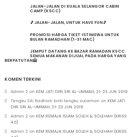
JALAN-JALAN DI KUALA SELANGOR CABIN
CAMP (KSCC)
🎵JALAN-JALAN, UNTUK HAVE FUN🎵
PROMOSI HARGA TIKET ISTIMEWA UNTUK
BULAN RAMADHAN (1-31 MAC)
JEMPUT DATANG KE BAZAR RAMADAN KSCC.
SEMUA MAKANAN DIJUAL PADA HARGA YANG
BERPATUTAN🤗
KOMEN TERKINI
Admin 2
on
KEM JATI DIRI SRI AL-UMMAH, 21-23 JUN 2019
Tengku Siti Radhiah binti tengku sulaiman
on
KEM JATI
DIRI SRI AL-UMMAH, 21-23 JUN 2019
Admin 2
on
KEM REMAJA ISLAM SOLEH & SOLEHAH (KRISS
4.0)
Admin 2
on
KEM REMAJA ISLAM SOLEH & SOLEHAH (KRISS