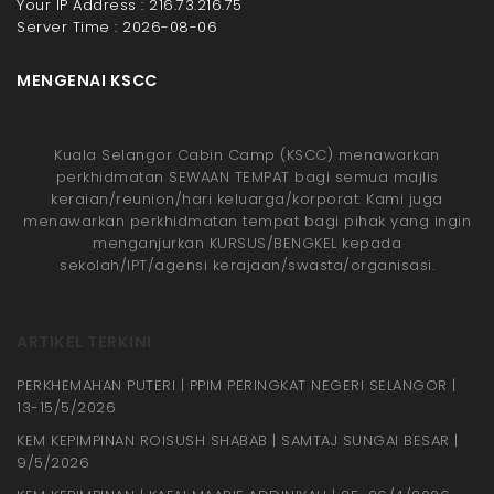
Your IP Address : 216.73.216.75
Server Time : 2026-08-06
MENGENAI KSCC
Kuala Selangor Cabin Camp (KSCC) menawarkan
perkhidmatan SEWAAN TEMPAT bagi semua majlis
keraian/reunion/hari keluarga/korporat. Kami juga
menawarkan perkhidmatan tempat bagi pihak yang ingin
menganjurkan KURSUS/BENGKEL kepada
sekolah/IPT/agensi kerajaan/swasta/organisasi.
ARTIKEL TERKINI
PERKHEMAHAN PUTERI | PPIM PERINGKAT NEGERI SELANGOR |
13-15/5/2026
KEM KEPIMPINAN ROISUSH SHABAB | SAMTAJ SUNGAI BESAR |
9/5/2026