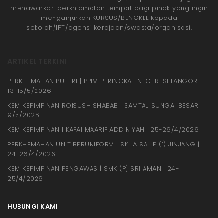
menawarkan perkhidmatan tempat bagi pihak yang ingin
menganjurkan KURSUS/BENGKEL kepada
sekolah/IPT/agensi kerajaan/swasta/organisasi.
ARTIKEL TERKINI
PERKHEMAHAN PUTERI | PPIM PERINGKAT NEGERI SELANGOR |
13-15/5/2026
KEM KEPIMPINAN ROISUSH SHABAB | SAMTAJ SUNGAI BESAR |
9/5/2026
KEM KEPIMPINAN | KAFAI MAARIF ADDINIYAH | 25-26/4/2026
PERKHEMAHAN UNIT BERUNIFORM | SK LA SALLE (1) JINJANG |
24-26/4/2026
KEM KEPIMPINAN PENGAWAS | SMK (P) SRI AMAN | 24-
25/4/2026
HUBUNGI KAMI