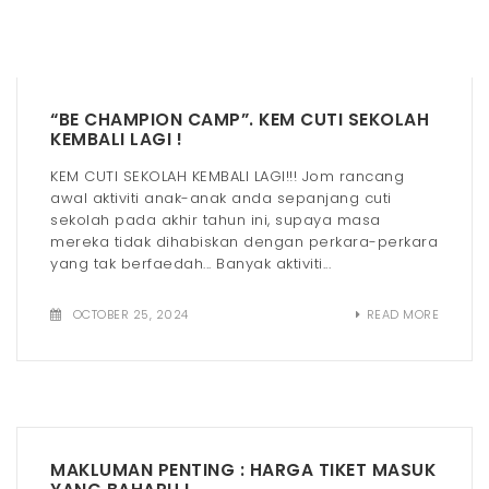
“BE CHAMPION CAMP”. KEM CUTI SEKOLAH
KEMBALI LAGI !
KEM CUTI SEKOLAH KEMBALI LAGI!!! Jom rancang
awal aktiviti anak-anak anda sepanjang cuti
sekolah pada akhir tahun ini, supaya masa
mereka tidak dihabiskan dengan perkara-perkara
yang tak berfaedah... Banyak aktiviti...
OCTOBER 25, 2024
READ MORE
MAKLUMAN PENTING : HARGA TIKET MASUK