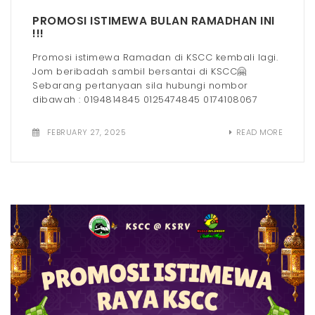
PROMOSI ISTIMEWA BULAN RAMADHAN INI
!!!
Promosi istimewa Ramadan di KSCC kembali lagi.
Jom beribadah sambil bersantai di KSCC🤗
Sebarang pertanyaan sila hubungi nombor
dibawah : 0194814845 0125474845 0174108067
FEBRUARY 27, 2025
READ MORE