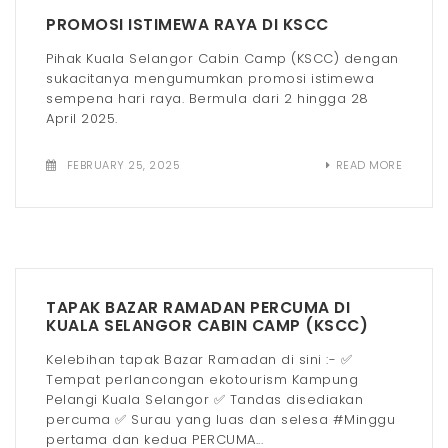
PROMOSI ISTIMEWA RAYA DI KSCC
Pihak Kuala Selangor Cabin Camp (KSCC) dengan
sukacitanya mengumumkan promosi istimewa
sempena hari raya. Bermula dari 2 hingga 28
April 2025.
FEBRUARY 25, 2025
READ MORE
TAPAK BAZAR RAMADAN PERCUMA DI
KUALA SELANGOR CABIN CAMP (KSCC)
Kelebihan tapak Bazar Ramadan di sini :- ✅
Tempat perlancongan ekotourism Kampung
Pelangi Kuala Selangor ✅ Tandas disediakan
percuma ✅ Surau yang luas dan selesa #Minggu
pertama dan kedua PERCUMA...