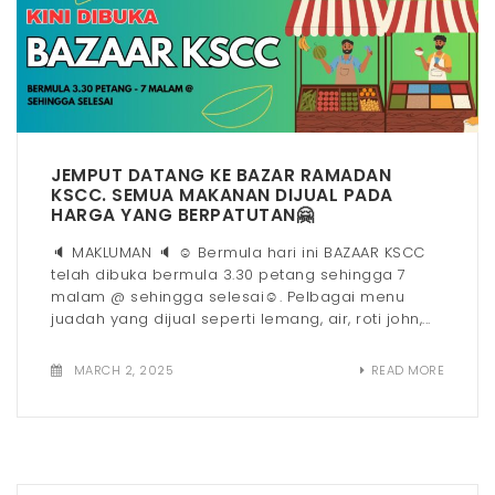
JEMPUT DATANG KE BAZAR RAMADAN
KSCC. SEMUA MAKANAN DIJUAL PADA
HARGA YANG BERPATUTAN🤗
🔈 MAKLUMAN 🔈 ☺ Bermula hari ini BAZAAR KSCC
telah dibuka bermula 3.30 petang sehingga 7
malam @ sehingga selesai☺. Pelbagai menu
juadah yang dijual seperti lemang, air, roti john,...
MARCH 2, 2025
READ MORE