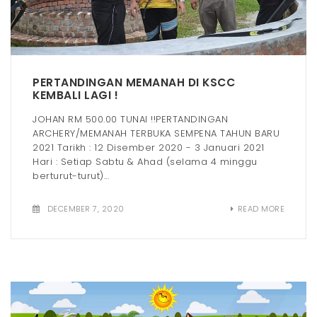
t
i
o
PERTANDINGAN MEMANAH DI KSCC
n
KEMBALI LAGI !
JOHAN RM 500.00 TUNAI !!PERTANDINGAN
ARCHERY/MEMANAH TERBUKA SEMPENA TAHUN BARU
2021 Tarikh : 12 Disember 2020 - 3 Januari 2021
Hari : Setiap Sabtu & Ahad (selama 4 minggu
berturut-turut)...
DECEMBER 7, 2020
READ MORE