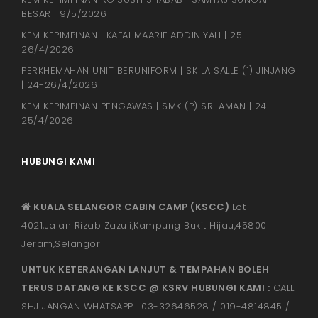
BESAR | 9/5/2026
KEM KEPIMPINAN | KAFAI MAARIF ADDINIYAH | 25-
26/4/2026
PERKHEMAHAN UNIT BERUNIFORM | SK LA SALLE (1) JINJANG
| 24-26/4/2026
KEM KEPIMPINAN PENGAWAS | SMK (P) SRI AMAN | 24-
25/4/2026
HUBUNGI KAMI
KUALA SELANGOR CABIN CAMP (KSCC)
Lot
4021,Jalan Rizab Zazuli,Kampung Bukit Hijau,45800
Jeram,Selangor
UNTUK KETERANGAN LANJUT & TEMPAHAN BOLEH
TERUS DATANG KE KSCC @ KSRV HUBUNGI KAMI :
CALL
SHJ JANGAN WHATSAPP : 03-32646528 / 019-4814845 /