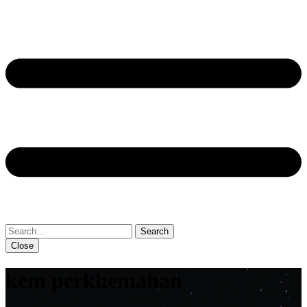
Close
kem perkhemahan