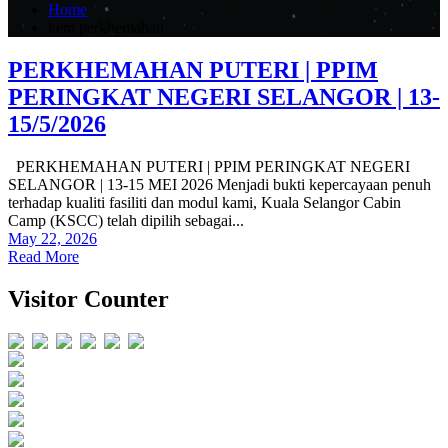
Home
kem perkhemahan
PERKHEMAHAN PUTERI | PPIM
PERINGKAT NEGERI SELANGOR | 13-
15/5/2026
PERKHEMAHAN PUTERI | PPIM PERINGKAT NEGERI
SELANGOR | 13-15 MEI 2026 Menjadi bukti kepercayaan penuh
terhadap kualiti fasiliti dan modul kami, Kuala Selangor Cabin
Camp (KSCC) telah dipilih sebagai...
May 22, 2026
Read More
Visitor Counter
Users Today : 695
Users Yesterday : 851
This Month : 5792
This Year : 149075
Total Users : 731502