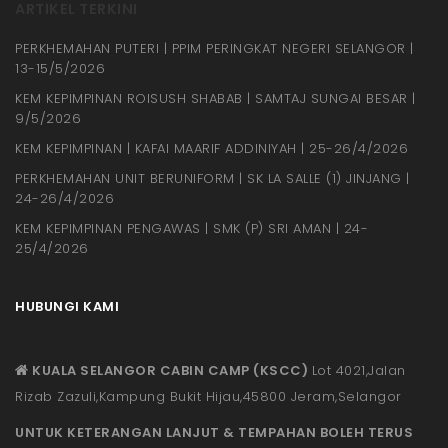
ARTIKEL TERKINI
PERKHEMAHAN PUTERI | PPIM PERINGKAT NEGERI SELANGOR |
13-15/5/2026
KEM KEPIMPINAN ROISUSH SHABAB | SAMTAJ SUNGAI BESAR |
9/5/2026
KEM KEPIMPINAN | KAFAI MAARIF ADDINIYAH | 25-26/4/2026
PERKHEMAHAN UNIT BERUNIFORM | SK LA SALLE (1) JINJANG |
24-26/4/2026
KEM KEPIMPINAN PENGAWAS | SMK (P) SRI AMAN | 24-
25/4/2026
HUBUNGI KAMI
KUALA SELANGOR CABIN CAMP (KSCC)
Lot 4021,Jalan
Rizab Zazuli,Kampung Bukit Hijau,45800 Jeram,Selangor
UNTUK KETERANGAN LANJUT & TEMPAHAN BOLEH TERUS