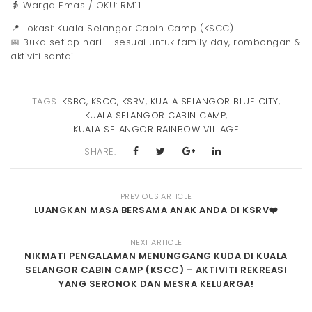
👵 Warga Emas / OKU: RM11
📍 Lokasi: Kuala Selangor Cabin Camp (KSCC)
📅 Buka setiap hari – sesuai untuk family day, rombongan &
aktiviti santai!
TAGS:
KSBC
,
KSCC
,
KSRV
,
KUALA SELANGOR BLUE CITY
,
KUALA SELANGOR CABIN CAMP
,
KUALA SELANGOR RAINBOW VILLAGE
SHARE:
PREVIOUS ARTICLE
LUANGKAN MASA BERSAMA ANAK ANDA DI KSRV❤️
NEXT ARTICLE
NIKMATI PENGALAMAN MENUNGGANG KUDA DI KUALA
SELANGOR CABIN CAMP (KSCC) – AKTIVITI REKREASI
YANG SERONOK DAN MESRA KELUARGA!