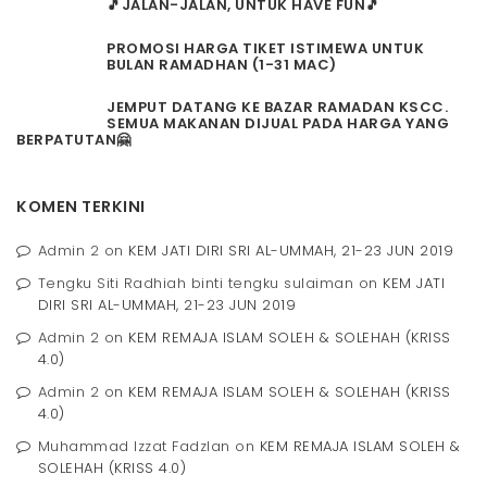
🎵JALAN-JALAN, UNTUK HAVE FUN🎵
PROMOSI HARGA TIKET ISTIMEWA UNTUK
BULAN RAMADHAN (1-31 MAC)
JEMPUT DATANG KE BAZAR RAMADAN KSCC.
SEMUA MAKANAN DIJUAL PADA HARGA YANG
BERPATUTAN🤗
KOMEN TERKINI
Admin 2
on
KEM JATI DIRI SRI AL-UMMAH, 21-23 JUN 2019
Tengku Siti Radhiah binti tengku sulaiman
on
KEM JATI
DIRI SRI AL-UMMAH, 21-23 JUN 2019
Admin 2
on
KEM REMAJA ISLAM SOLEH & SOLEHAH (KRISS
4.0)
Admin 2
on
KEM REMAJA ISLAM SOLEH & SOLEHAH (KRISS
4.0)
Muhammad Izzat Fadzlan
on
KEM REMAJA ISLAM SOLEH &
SOLEHAH (KRISS 4.0)