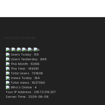
VISITOR COUNTER
Users Today : 155
Users Yesterday : 846
This Month : 6098
This Year : 149381
Total Users : 731808
Views Today : 184
Total views : 1627090
Who's Online : 4
Your IP Address : 216.73.216.207
Server Time : 2026-08-08