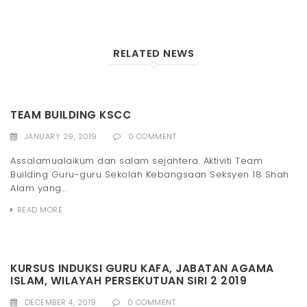
RELATED NEWS
TEAM BUILDING KSCC
JANUARY 29, 2019
0 COMMENT
Assalamualaikum dan salam sejahtera. Aktiviti Team
Building Guru-guru Sekolah Kebangsaan Seksyen 18 Shah
Alam yang...
READ MORE
KURSUS INDUKSI GURU KAFA, JABATAN AGAMA
ISLAM, WILAYAH PERSEKUTUAN SIRI 2 2019
DECEMBER 4, 2019
0 COMMENT