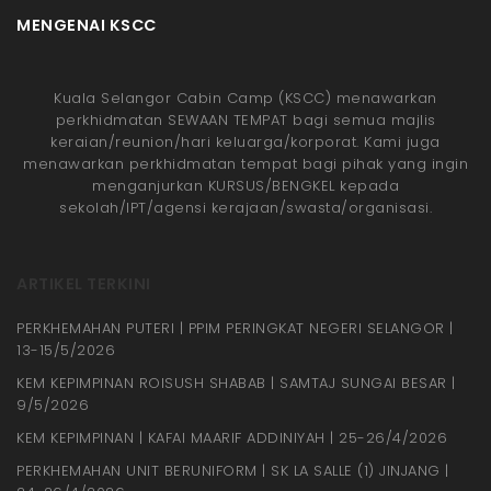
MENGENAI KSCC
Kuala Selangor Cabin Camp (KSCC) menawarkan
perkhidmatan SEWAAN TEMPAT bagi semua majlis
keraian/reunion/hari keluarga/korporat. Kami juga
menawarkan perkhidmatan tempat bagi pihak yang ingin
menganjurkan KURSUS/BENGKEL kepada
sekolah/IPT/agensi kerajaan/swasta/organisasi.
ARTIKEL TERKINI
PERKHEMAHAN PUTERI | PPIM PERINGKAT NEGERI SELANGOR |
13-15/5/2026
KEM KEPIMPINAN ROISUSH SHABAB | SAMTAJ SUNGAI BESAR |
9/5/2026
KEM KEPIMPINAN | KAFAI MAARIF ADDINIYAH | 25-26/4/2026
PERKHEMAHAN UNIT BERUNIFORM | SK LA SALLE (1) JINJANG |